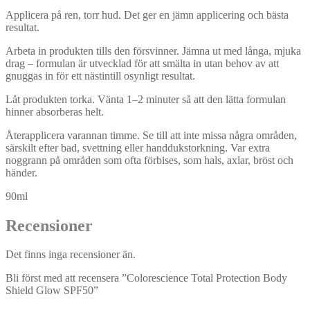
Applicera på ren, torr hud. Det ger en jämn applicering och bästa
resultat.
Arbeta in produkten tills den försvinner. Jämna ut med långa, mjuka
drag – formulan är utvecklad för att smälta in utan behov av att
gnuggas in för ett nästintill osynligt resultat.
Låt produkten torka. Vänta 1–2 minuter så att den lätta formulan
hinner absorberas helt.
Återapplicera varannan timme. Se till att inte missa några områden,
särskilt efter bad, svettning eller handdukstorkning. Var extra
noggrann på områden som ofta förbises, som hals, axlar, bröst och
händer.
90ml
Recensioner
Det finns inga recensioner än.
Bli först med att recensera ”Colorescience Total Protection Body
Shield Glow SPF50”