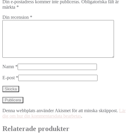
Din e-postadress kommer inte publiceras.
Obligatoriska fält är
märkta
*
Din recension
*
Namn
*
E-post
*
Denna webbplats använder Akismet för att minska skräppost.
Lär
dig om hur din kommentarsdata bearbetas
.
Relaterade produkter