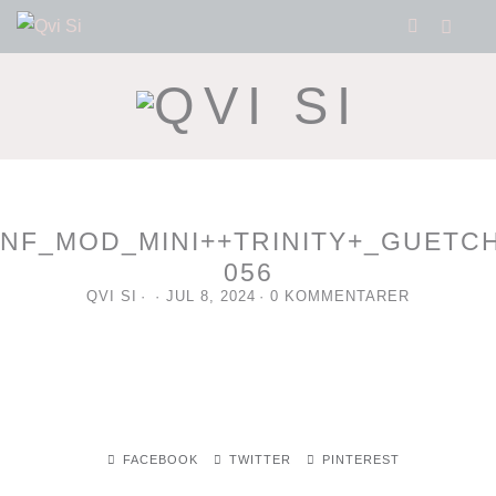
NF_MOD_MINI++TRINITY+_GUETCH
056
QVI SI
JUL 8, 2024
0 KOMMENTARER
FACEBOOK
TWITTER
PINTEREST