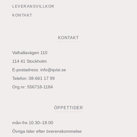
LEVERANSVILLKOR
KONTAKT
KONTAKT
Valhallavägen 110
114 41 Stockholm
E-postadress:
info@qvisi.se
Telefon: 08-661 17 99
Org.nr: 556718-1184
ÖPPETTIDER
mån-fre 10.30–18.00
Övriga tider efter överenskommelse