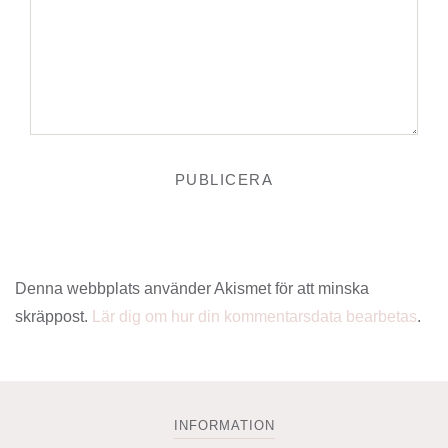
Denna webbplats använder Akismet för att minska
skräppost.
Lär dig om hur din kommentarsdata bearbetas
.
INFORMATION