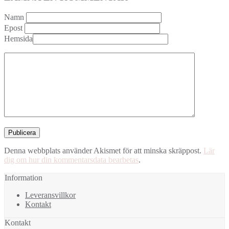
Namn
Epost
Hemsida
Denna webbplats använder Akismet för att minska skräppost.
Lär
dig om hur din kommentarsdata bearbetas
.
Information
Leveransvillkor
Kontakt
Kontakt