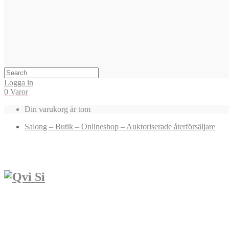
Logga in
0 Varor
Din varukorg är tom
Salong – Butik – Onlineshop – Auktoriserade återförsäljare