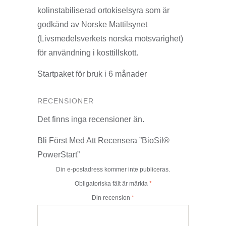
kolinstabiliserad ortokiselsyra som är
godkänd av Norske Mattilsynet
(Livsmedelsverkets norska motsvarighet)
för användning i kosttillskott.
Startpaket för bruk i 6 månader
RECENSIONER
Det finns inga recensioner än.
Bli Först Med Att Recensera ”BioSil®
PowerStart”
Din e-postadress kommer inte publiceras.
Obligatoriska fält är märkta
*
Din recension
*