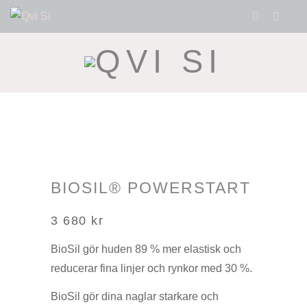
BIOSIL® POWERSTART
3 680
kr
BioSil gör huden 89 % mer elastisk och
reducerar fina linjer och rynkor med 30 %.
BioSil gör dina naglar starkare och