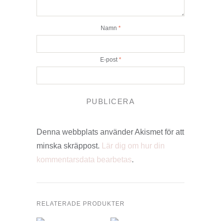
Namn
*
E-post
*
Denna webbplats använder Akismet för att
minska skräppost.
Lär dig om hur din
kommentarsdata bearbetas
.
RELATERADE PRODUKTER