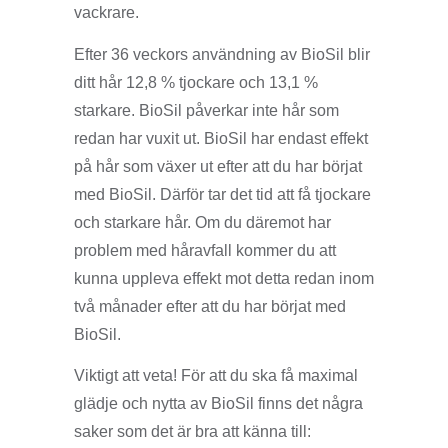
vackrare.
Efter 36 veckors användning av BioSil blir
ditt hår 12,8 % tjockare och 13,1 %
starkare. BioSil påverkar inte hår som
redan har vuxit ut. BioSil har endast effekt
på hår som växer ut efter att du har börjat
med BioSil. Därför tar det tid att få tjockare
och starkare hår. Om du däremot har
problem med håravfall kommer du att
kunna uppleva effekt mot detta redan inom
två månader efter att du har börjat med
BioSil.
Viktigt att veta! För att du ska få maximal
glädje och nytta av BioSil finns det några
saker som det är bra att känna till: