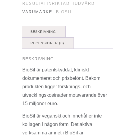
RESULTATINRIKTAD HUDVÅRD
VARUMÄRKE:
BIOSIL
BESKRIVNING
RECENSIONER (0)
BESKRIVNING
BioSil är patentskyddat, kliniskt
dokumenterat och prisbelönt. Bakom
produkten ligger forsknings- och
utvecklingskostnader motsvarande över
15 miljoner euro.
BioSil är veganskt och innehåller inte
kollagen i någon form. Det aktiva
verksamma ämnet i BioSil är