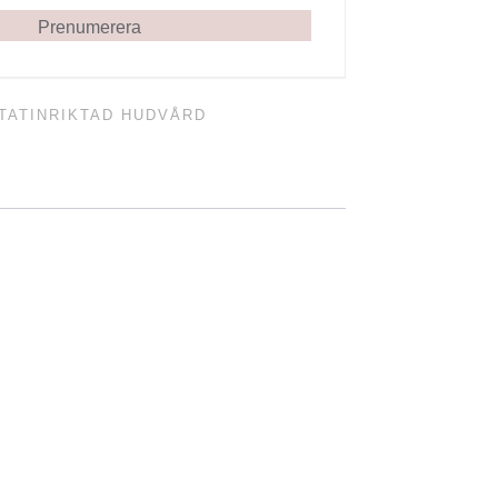
Prenumerera
TATINRIKTAD HUDVÅRD