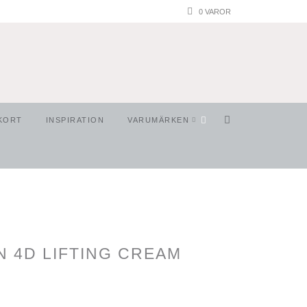
0 VAROR
KORT
INSPIRATION
VARUMÄRKEN
N 4D LIFTING CREAM