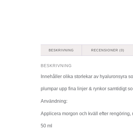
BESKRIVNING
RECENSIONER (0)
BESKRIVNING
Innehåller olika storlekar av hyaluronsyra s
plumpar upp fina linjer & rynkor samtidigt so
Användning:
Applicera morgon och kväll efter rengöring, m
50 ml