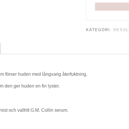
KATEGORI:
RESUL
om förser huden med långvarig återfuktning,
m den ger huden en fin lyster.
ist och valfritt G.M. Collin serum.