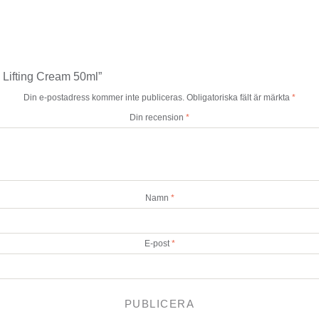
 Lifting Cream 50ml”
Din e-postadress kommer inte publiceras.
Obligatoriska fält är märkta
*
Din recension
*
Namn
*
E-post
*