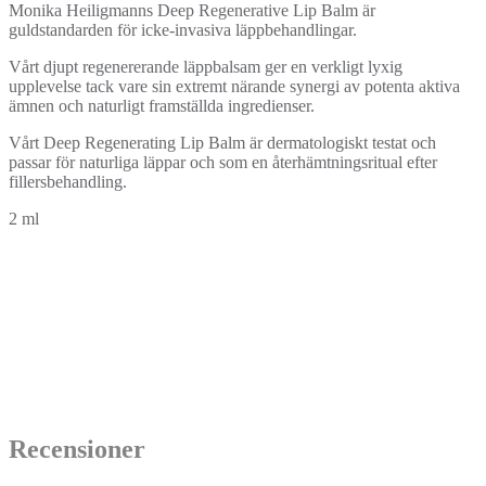
Monika Heiligmanns Deep Regenerative Lip Balm är
guldstandarden för icke-invasiva läppbehandlingar.
Vårt djupt regenererande läppbalsam ger en verkligt lyxig
upplevelse tack vare sin extremt närande synergi av potenta aktiva
ämnen och naturligt framställda ingredienser.
Vårt Deep Regenerating Lip Balm är dermatologiskt testat och
passar för naturliga läppar och som en återhämtningsritual efter
fillersbehandling.
2 ml
Recensioner