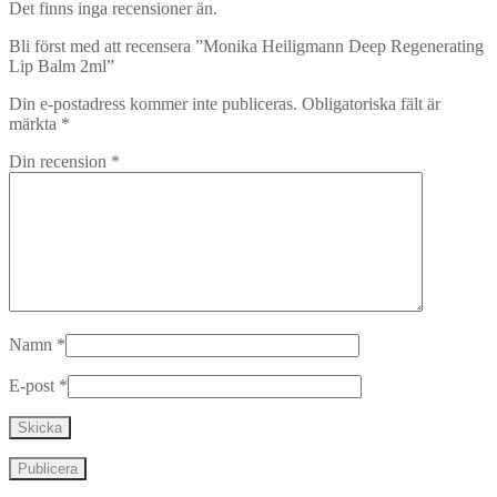
Det finns inga recensioner än.
Bli först med att recensera ”Monika Heiligmann Deep Regenerating
Lip Balm 2ml”
Din e-postadress kommer inte publiceras.
Obligatoriska fält är
märkta
*
Din recension
*
Namn
*
E-post
*