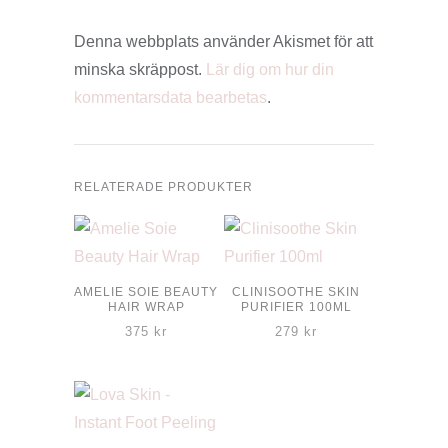
Denna webbplats använder Akismet för att
minska skräppost.
Lär dig om hur din
kommentarsdata bearbetas
.
RELATERADE PRODUKTER
AMELIE SOIE BEAUTY
CLINISOOTHE SKIN
HAIR WRAP
PURIFIER 100ML
375
kr
279
kr