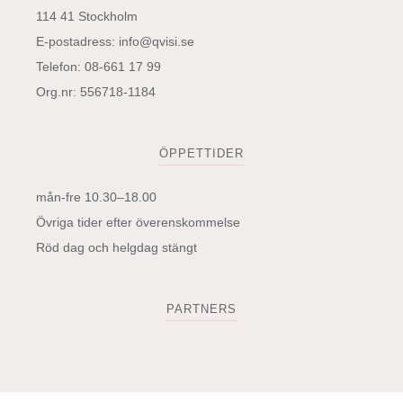
114 41 Stockholm
E-postadress:
info@qvisi.se
Telefon: 08-661 17 99
Org.nr: 556718-1184
ÖPPETTIDER
mån-fre 10.30–18.00
Övriga tider efter överenskommelse
Röd dag och helgdag stängt
PARTNERS