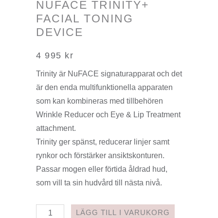
NUFACE TRINITY+
FACIAL TONING
DEVICE
4 995
kr
Trinity är NuFACE signaturapparat och det
är den enda multifunktionella apparaten
som kan kombineras med tillbehören
Wrinkle Reducer och Eye & Lip Treatment
attachment.
Trinity ger spänst, reducerar linjer samt
rynkor och förstärker ansiktskonturen.
Passar mogen eller förtida åldrad hud,
som vill ta sin hudvård till nästa nivå.
NuFACE
LÄGG TILL I VARUKORG