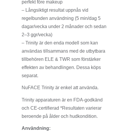
perfekt före makeup
– Långsiktigt resultat uppnås vid
regelbunden användning (5 min/dag 5
dagar/vecka under 2 månader och sedan
2–3 ggr/vecka)
– Trinity är den enda modell som kan
användas tillsammans med de utbytbara
tillbehören ELE & TWR som förstärker
effekten av behandlingen. Dessa köps
separat.
NuFACE Trinity är enkel att använda.
Trinity apparaturen är en FDA-godkänd
och CE-certifierad *Resultaten varierar
beroende på ålder och hudkondition.
Användning: