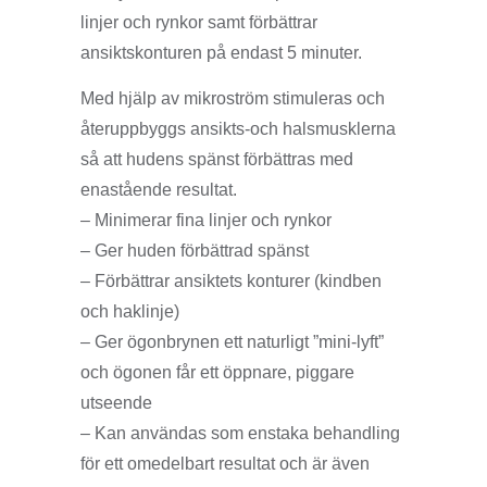
linjer och rynkor samt förbättrar
ansiktskonturen på endast 5 minuter.
Med hjälp av mikroström stimuleras och
återuppbyggs ansikts-och halsmusklerna
så att hudens spänst förbättras med
enastående resultat.
– Minimerar fina linjer och rynkor
– Ger huden förbättrad spänst
– Förbättrar ansiktets konturer (kindben
och haklinje)
– Ger ögonbrynen ett naturligt ”mini-lyft”
och ögonen får ett öppnare, piggare
utseende
– Kan användas som enstaka behandling
för ett omedelbart resultat och är även