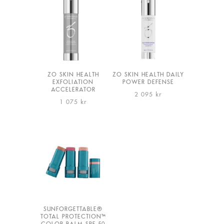
ZO SKIN HEALTH
ZO SKIN HEALTH DAILY
EXFOLIATION
POWER DEFENSE
ACCELERATOR
2 095
kr
1 075
kr
SUNFORGETTABLE®
TOTAL PROTECTION™
COLOR BALM SPF 50