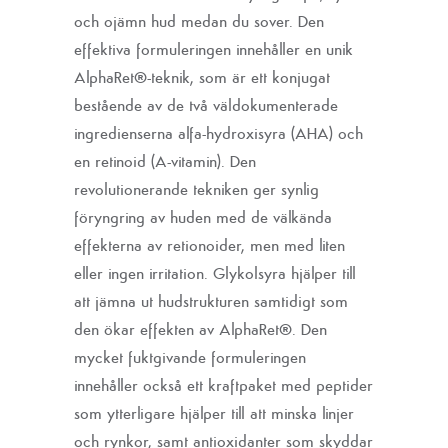
och ojämn hud medan du sover. Den
effektiva formuleringen innehåller en unik
AlphaRet®-teknik, som är ett konjugat
bestående av de två väldokumenterade
ingredienserna alfa-hydroxisyra (AHA) och
en retinoid (A-vitamin). Den
revolutionerande tekniken ger synlig
föryngring av huden med de välkända
effekterna av retionoider, men med liten
eller ingen irritation. Glykolsyra hjälper till
att jämna ut hudstrukturen samtidigt som
den ökar effekten av AlphaRet®. Den
mycket fuktgivande formuleringen
innehåller också ett kraftpaket med peptider
som ytterligare hjälper till att minska linjer
och rynkor, samt antioxidanter som skyddar