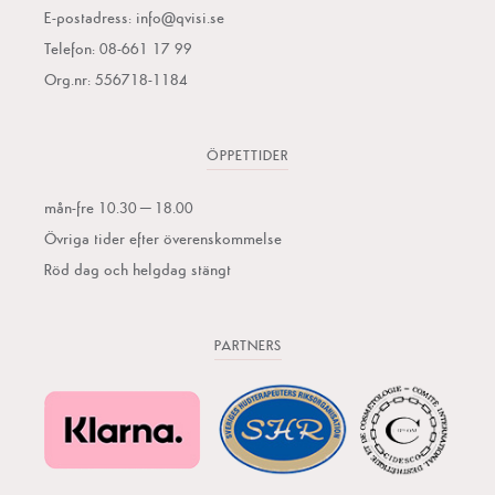
E-postadress:
info@qvisi.se
Telefon: 08-661 17 99
Org.nr: 556718-1184
ÖPPETTIDER
mån-fre 10.30–18.00
Övriga tider efter överenskommelse
Röd dag och helgdag stängt
PARTNERS