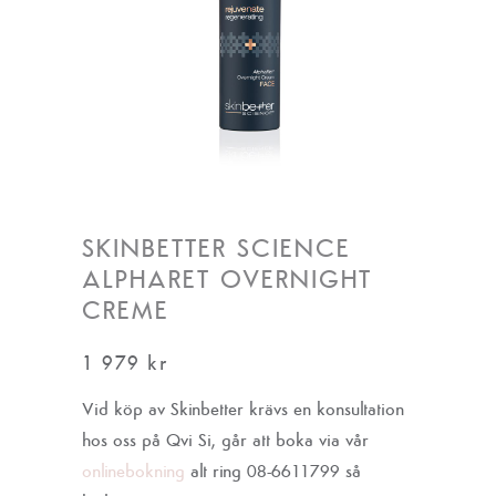
SKINBETTER SCIENCE
ALPHARET OVERNIGHT
CREME
1 979
kr
Vid köp av Skinbetter krävs en konsultation
hos oss på Qvi Si, går att boka via vår
onlinebokning
alt ring 08-6611799 så