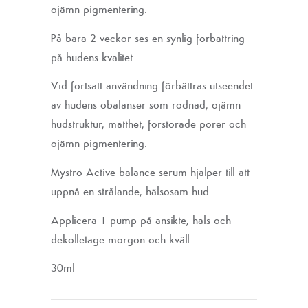
ojämn pigmentering.
På bara 2 veckor ses en synlig förbättring
på hudens kvalitet.
Vid fortsatt användning förbättras utseendet
av hudens obalanser som rodnad, ojämn
hudstruktur, matthet, förstorade porer och
ojämn pigmentering.
Mystro Active balance serum hjälper till att
uppnå en strålande, hälsosam hud.
Applicera 1 pump på ansikte, hals och
dekolletage morgon och kväll.
30ml