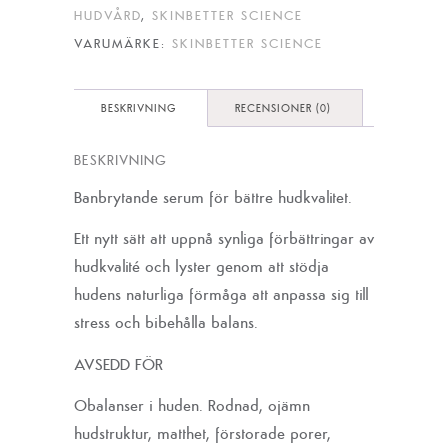
HUDVÅRD
,
SKINBETTER SCIENCE
VARUMÄRKE:
SKINBETTER SCIENCE
BESKRIVNING
RECENSIONER (0)
BESKRIVNING
Banbrytande serum för bättre hudkvalitet.
Ett nytt sätt att uppnå synliga förbättringar av
hudkvalité och lyster genom att stödja
hudens naturliga förmåga att anpassa sig till
stress och bibehålla balans.
AVSEDD FÖR
Obalanser i huden. Rodnad, ojämn
hudstruktur, matthet, förstorade porer,