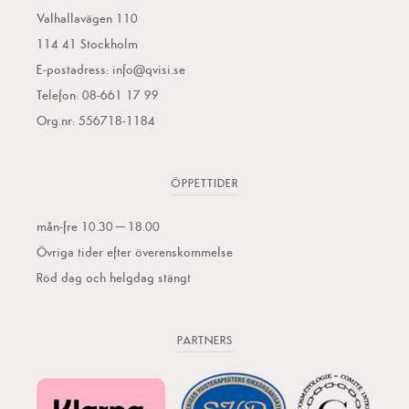
Valhallavägen 110
114 41 Stockholm
E-postadress:
info@qvisi.se
Telefon: 08-661 17 99
Org.nr: 556718-1184
ÖPPETTIDER
mån-fre 10.30–18.00
Övriga tider efter överenskommelse
Röd dag och helgdag stängt
PARTNERS