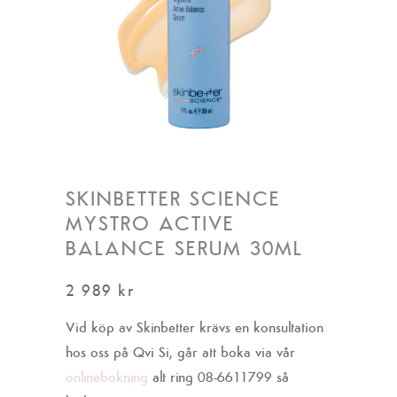
SKINBETTER SCIENCE
MYSTRO ACTIVE
BALANCE SERUM 30ML
2 989
kr
Vid köp av Skinbetter krävs en konsultation
hos oss på Qvi Si, går att boka via vår
onlinebokning
alt ring 08-6611799 så