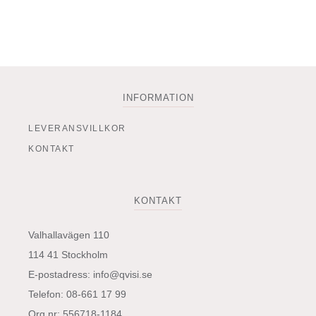
INFORMATION
LEVERANSVILLKOR
KONTAKT
KONTAKT
Valhallavägen 110
114 41 Stockholm
E-postadress:
info@qvisi.se
Telefon: 08-661 17 99
Org.nr: 556718-1184