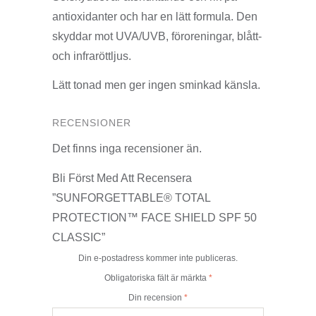
antioxidanter och har en lätt formula. Den
skyddar mot UVA/UVB, föroreningar, blått-
och infraröttljus.
Lätt tonad men ger ingen sminkad känsla.
RECENSIONER
Det finns inga recensioner än.
Bli Först Med Att Recensera
”SUNFORGETTABLE® TOTAL
PROTECTION™ FACE SHIELD SPF 50
CLASSIC”
Din e-postadress kommer inte publiceras.
Obligatoriska fält är märkta
*
Din recension
*