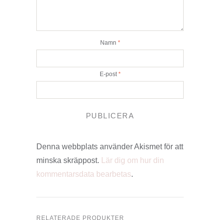
Namn
*
E-post
*
Denna webbplats använder Akismet för att
minska skräppost.
Lär dig om hur din
kommentarsdata bearbetas
.
RELATERADE PRODUKTER