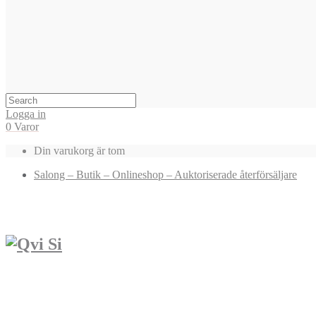
Logga in
0 Varor
Din varukorg är tom
Salong – Butik – Onlineshop – Auktoriserade återförsäljare