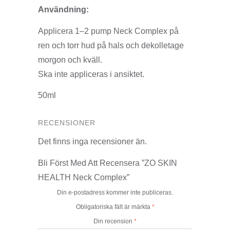
Användning:
Applicera 1–2 pump Neck Complex på
ren och torr hud på hals och dekolletage
morgon och kväll.
Ska inte appliceras i ansiktet.
50ml
RECENSIONER
Det finns inga recensioner än.
Bli Först Med Att Recensera ”ZO SKIN
HEALTH Neck Complex”
Din e-postadress kommer inte publiceras.
Obligatoriska fält är märkta
*
Din recension
*