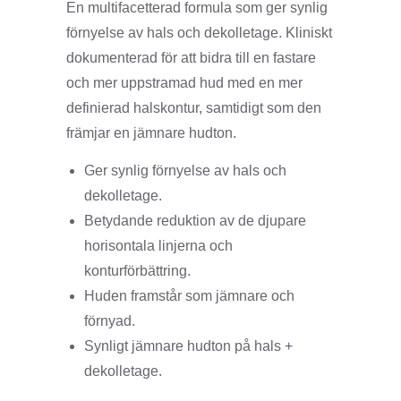
En multifacetterad formula som ger synlig
förnyelse av hals och dekolletage. Kliniskt
dokumenterad för att bidra till en fastare
och mer uppstramad hud med en mer
definierad halskontur, samtidigt som den
främjar en jämnare hudton.
Ger synlig förnyelse av hals och
dekolletage.
Betydande reduktion av de djupare
horisontala linjerna och
konturförbättring.
Huden framstår som jämnare och
förnyad.
Synligt jämnare hudton på hals +
dekolletage.