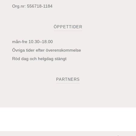
Org.nr: 556718-1184
ÖPPETTIDER
mån-fre 10.30–18.00
Övriga tider efter överenskommelse
Röd dag och helgdag stängt
PARTNERS