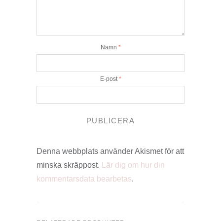
Namn
*
E-post
*
Denna webbplats använder Akismet för att
minska skräppost.
Lär dig om hur din
kommentarsdata bearbetas
.