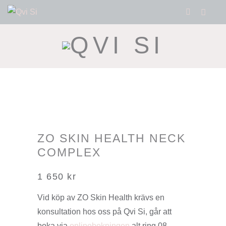
ZO SKIN HEALTH NECK
COMPLEX
1 650
kr
Vid köp av ZO Skin Health krävs en
konsultation hos oss på Qvi Si, går att
boka via
onlinebokningen
alt ring 08-