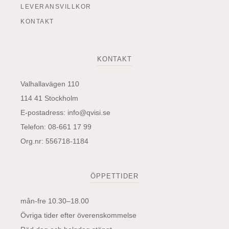
LEVERANSVILLKOR
KONTAKT
KONTAKT
Valhallavägen 110
114 41 Stockholm
E-postadress:
info@qvisi.se
Telefon: 08-661 17 99
Org.nr: 556718-1184
ÖPPETTIDER
mån-fre 10.30–18.00
Övriga tider efter överenskommelse