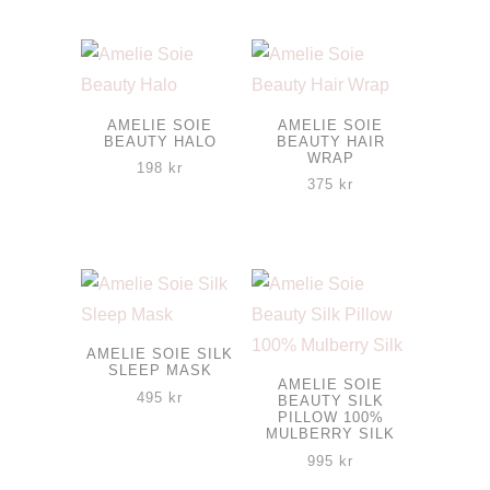
AMELIE SOIE
AMELIE SOIE
BEAUTY HALO
BEAUTY HAIR
WRAP
198
kr
375
kr
AMELIE SOIE SILK
SLEEP MASK
AMELIE SOIE
495
kr
BEAUTY SILK
PILLOW 100%
MULBERRY SILK
Den
995
kr
här