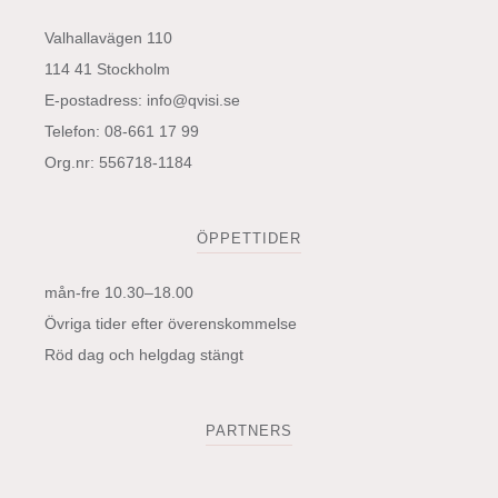
Valhallavägen 110
114 41 Stockholm
E-postadress:
info@qvisi.se
Telefon: 08-661 17 99
Org.nr: 556718-1184
ÖPPETTIDER
mån-fre 10.30–18.00
Övriga tider efter överenskommelse
Röd dag och helgdag stängt
PARTNERS